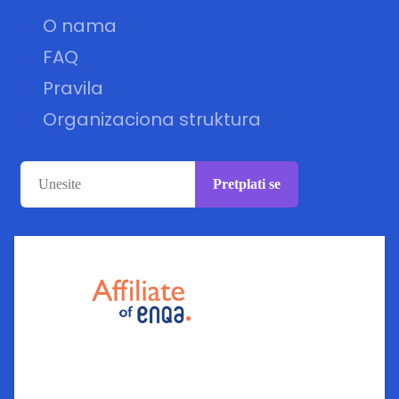
O nama
FAQ
Pravila
Organizaciona struktura
Pretplati se