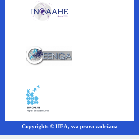
Copyrights © HEA, sva prava zadržana