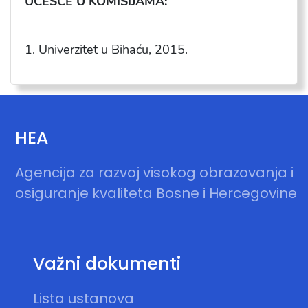
UČEŠĆE U KOMISIJAMA:
1. Univerzitet u Bihaću, 2015.
HEA
Agencija za razvoj visokog obrazovanja i
osiguranje kvaliteta Bosne i Hercegovine
Važni dokumenti
Lista ustanova