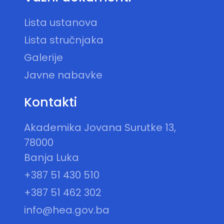
Lista ustanova
Lista stručnjaka
Galerije
Javne nabavke
Kontakti
Akademika Jovana Surutke 13,
78000
Banja Luka
+387 51 430 510
+387 51 462 302
info@hea.gov.ba