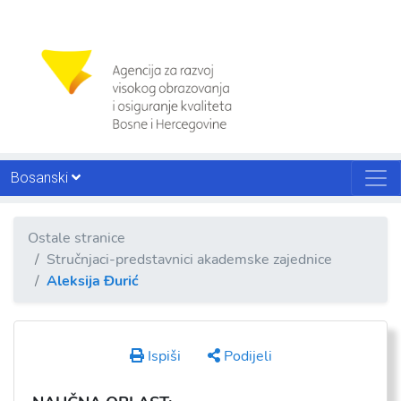
Bosanski
Ostale stranice
Stručnjaci-predstavnici akademske zajednice
Aleksija Đurić
Ispiši
Podijeli