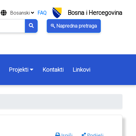
Bosna i Hercegovina
Bosanski
FAQ
Napredna pretraga
Projekti
Kontakti
Linkovi
Ispiši
Podijeli