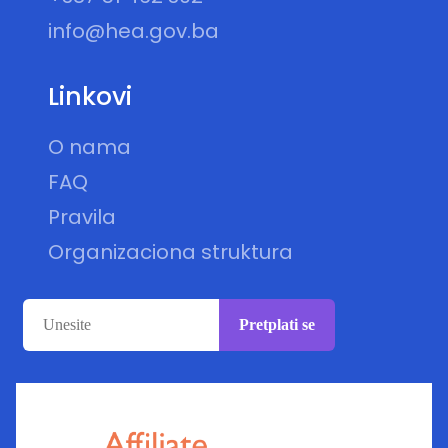
info@hea.gov.ba
Linkovi
O nama
FAQ
Pravila
Organizaciona struktura
Pretplati se