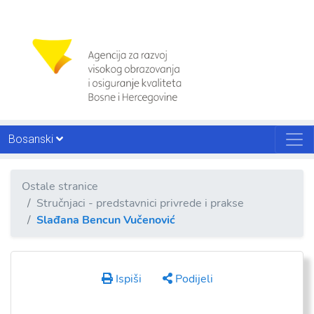
Bosanski
Ostale stranice
Stručnjaci - predstavnici privrede i prakse
Slađana Bencun Vučenović
Ispiši
Podijeli