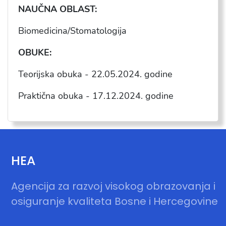
NAU
ČNA OBLAST:
Biomedicina/Stomatologija
OBUKE:
Teorijska obuka - 22.05.2024. godine
Praktična obuka - 17.12.2024. godine
HEA
Agencija za razvoj visokog obrazovanja i
osiguranje kvaliteta Bosne i Hercegovine