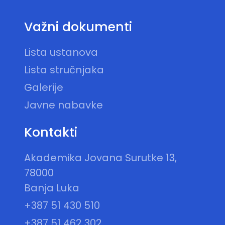
Važni dokumenti
Lista ustanova
Lista stručnjaka
Galerije
Javne nabavke
Kontakti
Akademika Jovana Surutke 13,
78000
Banja Luka
+387 51 430 510
+387 51 462 302