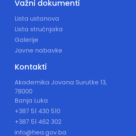
Važni dokumenti
Lista ustanova
Lista stručnjaka
Galerije
Javne nabavke
Kontakti
Akademika Jovana Surutke 13,
78000
Banja Luka
+387 51 430 510
+387 51 462 302
info@hea.gov.ba