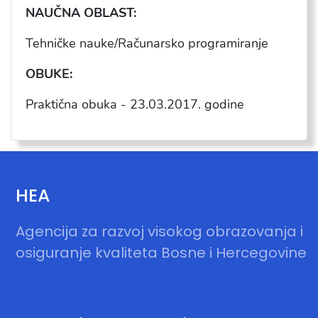
NAU
ČNA OBLAST:
Tehničke nauke/Računarsko programiranje
OBUKE:
Praktična obuka -
23.03.2017
. godine
HEA
Agencija za razvoj visokog obrazovanja i
osiguranje kvaliteta Bosne i Hercegovine