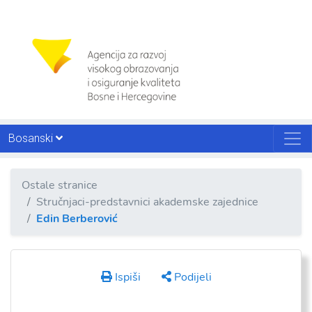
Bosanski
Ostale stranice
Stručnjaci-predstavnici akademske zajednice
Edin Berberović
Ispiši
Podijeli