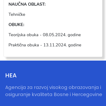
NAU
ČNA OBLAST:
Tehničke
OBUKE:
Teorijska obuka - 08.05.2024. godine
Praktična obuka - 13.11.2024. godine
HEA
Agencija za razvoj visokog obrazovanja i
osiguranje kvaliteta Bosne i Hercegovine