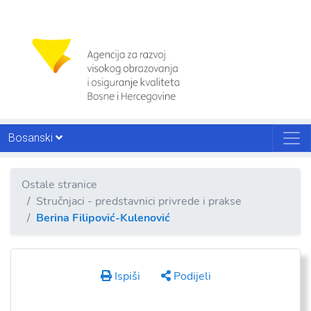
Bosanski
Ostale stranice
Stručnjaci - predstavnici privrede i prakse
Berina Filipović-Kulenović
Ispiši
Podijeli