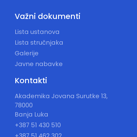
Važni dokumenti
Lista ustanova
Lista stručnjaka
Galerije
Javne nabavke
Kontakti
Akademika Jovana Surutke 13,
78000
Banja Luka
+387 51 430 510
+387 51 462 302