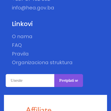
info@hea.gov.ba
Linkovi
O nama
FAQ
Pravila
Organizaciona struktura
Pretplati se