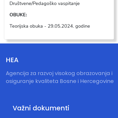
Dru
štvene/Pedagoško vaspitanje
OBUKE:
Teorijska obuka -
29.05.2024
. godine
HEA
Agencija za razvoj visokog obrazovanja i
osiguranje kvaliteta Bosne i Hercegovine
Važni dokumenti