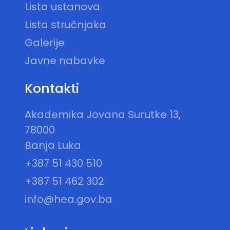
Lista ustanova
Lista stručnjaka
Galerije
Javne nabavke
Kontakti
Akademika Jovana Surutke 13,
78000
Banja Luka
+387 51 430 510
+387 51 462 302
info@hea.gov.ba