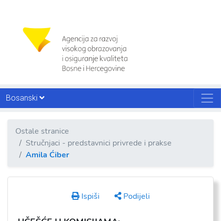
Bosanski
Ostale stranice
Stručnjaci - predstavnici privrede i prakse
Amila Ćiber
Ispiši
Podijeli