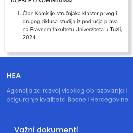
UČEŠĆE U KOMISIJAMA:
Član Komisije stručnjaka klaster prvog i
drugog ciklusa studija iz područja prava
na Pravnom fakultetu Univerziteta u Tuzli,
2024.
HEA
Agencija za razvoj visokog obrazovanja i
osiguranje kvaliteta Bosne i Hercegovine
Važni dokumenti