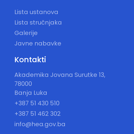
Lista ustanova
Lista stručnjaka
Galerije
Javne nabavke
Kontakti
Akademika Jovana Surutke 13,
78000
Banja Luka
+387 51 430 510
+387 51 462 302
info@hea.gov.ba