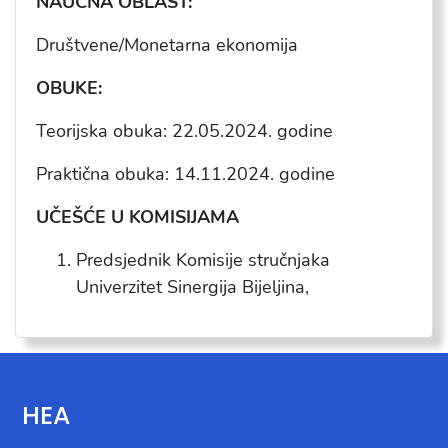
NAUČNA OBLAST:
Društvene/Monetarna ekonomija
OBUKE:
Teorijska obuka: 22.05.2024.
godine
Praktična obuka: 14.11.2024.
godine
UČEŠĆE U KOMISIJAMA
Predsjednik Komisije stručnjaka
Univerzitet Sinergija Bijeljina,
HEA