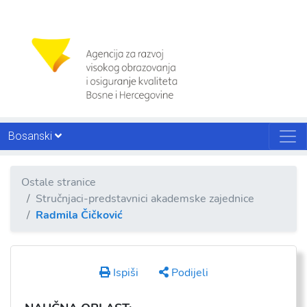
Bosanski
Ostale stranice
Stručnjaci-predstavnici akademske zajednice
Radmila Čičković
Ispiši
Podijeli