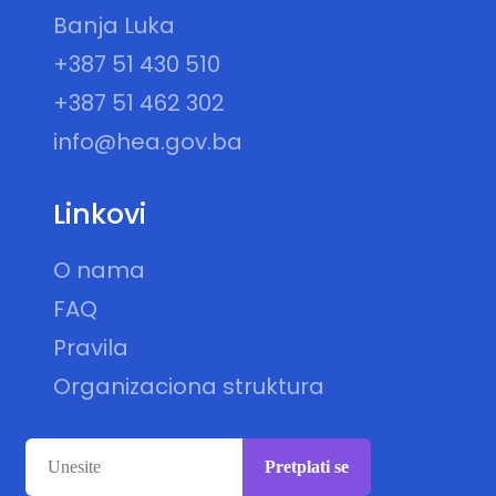
Banja Luka
+387 51 430 510
+387 51 462 302
info@hea.gov.ba
Linkovi
O nama
FAQ
Pravila
Organizaciona struktura
Pretplati se