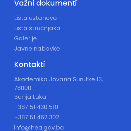
Važni dokumenti
Lista ustanova
Lista stručnjaka
Galerije
Javne nabavke
Kontakti
Akademika Jovana Surutke 13,
78000
Banja Luka
+387 51 430 510
+387 51 462 302
info@hea.gov.ba