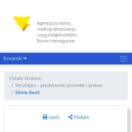
Bosanski
Ostale stranice
Stručnjaci - predstavnici privrede i prakse
Divna Sarić
Ispiši
Podijeli