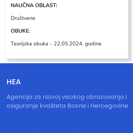
NAU
ČNA OBLAST:
Dru
štvene
OBUKE
:
Teorijska obuka -
22.05.2024
. godine
HEA
Agencija za razvoj visokog obrazovanja i
osiguranje kvaliteta Bosne i Hercegovine