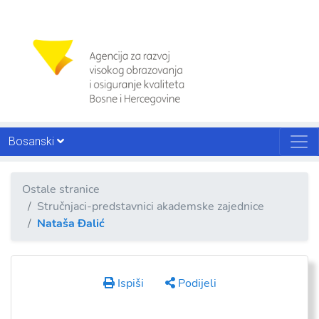
Bosanski
Ostale stranice
Stručnjaci-predstavnici akademske zajednice
Nataša Đalić
Ispiši
Podijeli