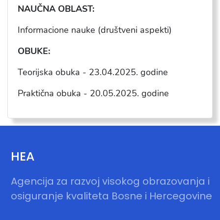
NAU
ČNA OBLAST:
Informacione nauke (društveni aspekti)
OBUKE:
Teorijska obuka - 23.04.2025. godine
Praktična obuka - 20.05.2025. godine
HEA
Agencija za razvoj visokog obrazovanja i
osiguranje kvaliteta Bosne i Hercegovine