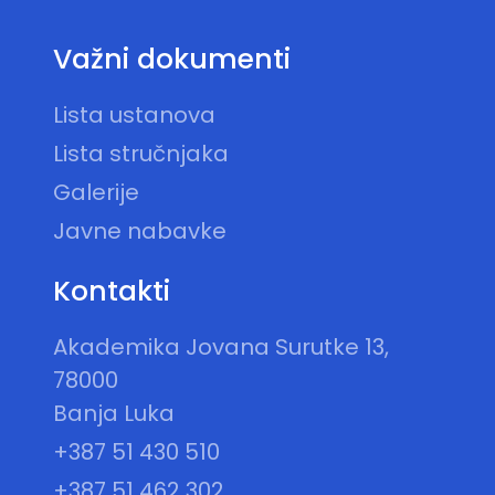
Važni dokumenti
Lista ustanova
Lista stručnjaka
Galerije
Javne nabavke
Kontakti
Akademika Jovana Surutke 13,
78000
Banja Luka
+387 51 430 510
+387 51 462 302