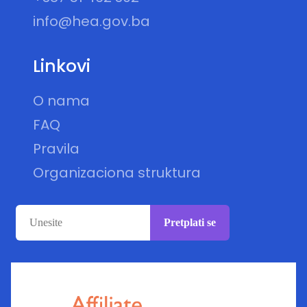
info@hea.gov.ba
Linkovi
O nama
FAQ
Pravila
Organizaciona struktura
Pretplati se