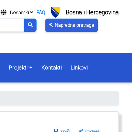
Bosna i Hercegovina
Bosanski
FAQ
Napredna pretraga
Projekti
Kontakti
Linkovi
Ispiši
Podijeli