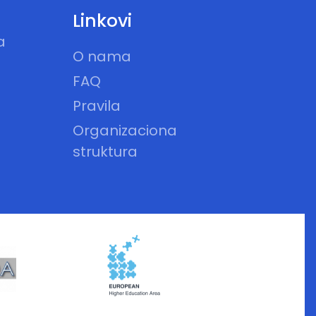
Linkovi
a
O nama
FAQ
Pravila
Organizaciona
struktura