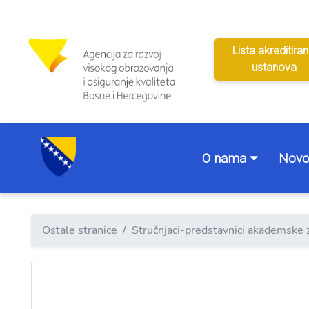
Lista akreditiran
ustanova
O nama
Novo
Ostale stranice
Stručnjaci-predstavnici akademske 