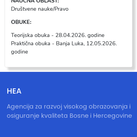
NAUČNA OBLAST:
Društvene nauke/Pravo
OBUKE:
Teorijska obuka - 28.04.2026. godine
Praktična obuka - Banja Luka, 12.05.2026.
godine
HEA
Agencija za razvoj visokog obrazovanja i
osiguranje kvaliteta Bosne i Hercegovine