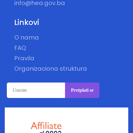
info@hea.gov.ba
Linkovi
O nama
FAQ
Pravila
Organizaciona struktura
Pretplati se