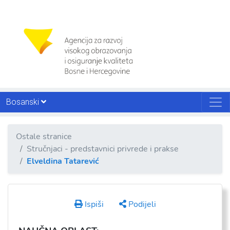
Bosanski
Ostale stranice
Stručnjaci - predstavnici privrede i prakse
Elveldina Tatarević
Ispiši
Podijeli