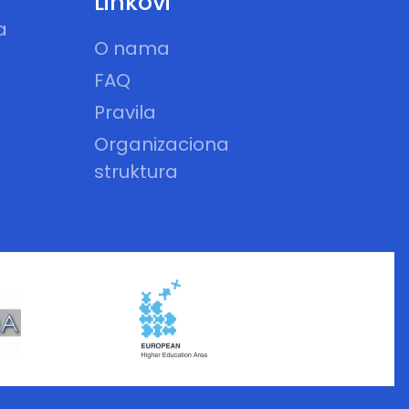
Linkovi
a
O nama
FAQ
Pravila
Organizaciona
struktura