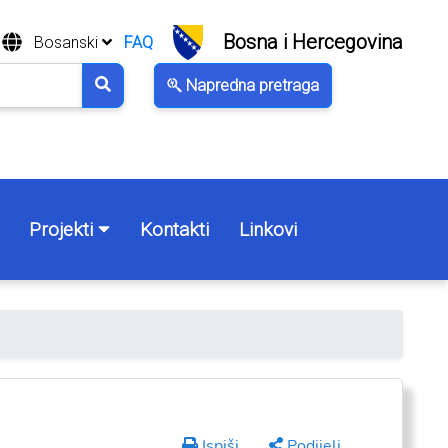
Bosna i Hercegovina
Bosanski
FAQ
Napredna pretraga
Projekti
Kontakti
Linkovi
Ispiši
Podijeli