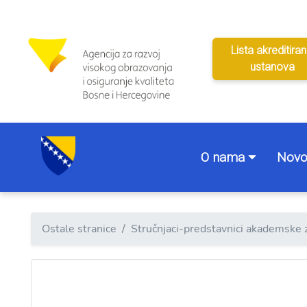
Lista akreditiran
ustanova
O nama
Novo
Ostale stranice
Stručnjaci-predstavnici akademske 