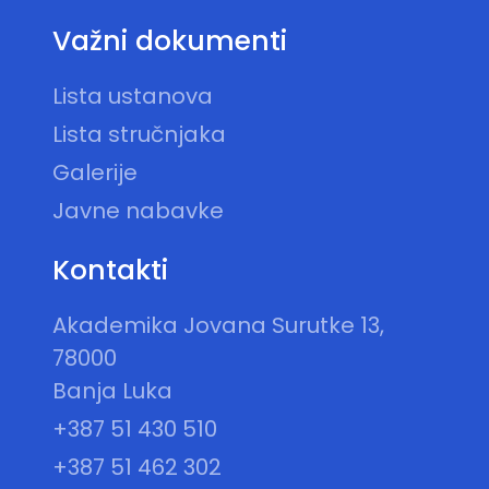
Važni dokumenti
Lista ustanova
Lista stručnjaka
Galerije
Javne nabavke
Kontakti
Akademika Jovana Surutke 13,
78000
Banja Luka
+387 51 430 510
+387 51 462 302