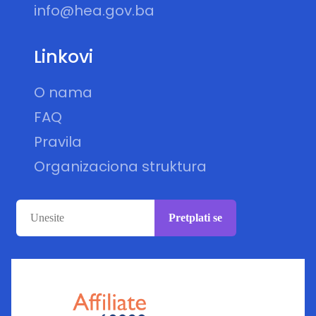
info@hea.gov.ba
Linkovi
O nama
FAQ
Pravila
Organizaciona struktura
Pretplati se