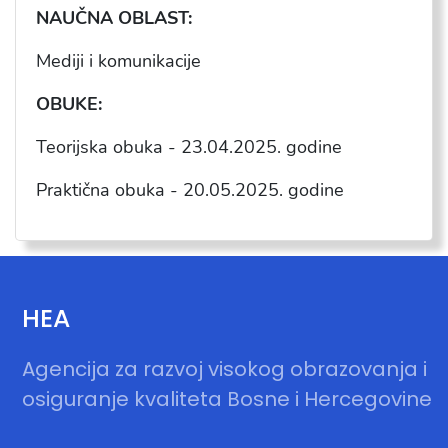
NAU
ČNA OBLAST:
Mediji i komunikacije
OBUKE:
Teorijska obuka - 23.04.2025. godine
Praktična obuka - 20.05.2025. godine
HEA
Agencija za razvoj visokog obrazovanja i
osiguranje kvaliteta Bosne i Hercegovine