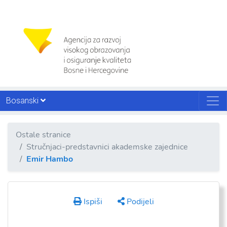
Bosanski
Ostale stranice
Stručnjaci-predstavnici akademske zajednice
Emir Hambo
Ispiši
Podijeli