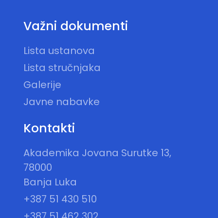
Važni dokumenti
Lista ustanova
Lista stručnjaka
Galerije
Javne nabavke
Kontakti
Akademika Jovana Surutke 13,
78000
Banja Luka
+387 51 430 510
+387 51 462 302