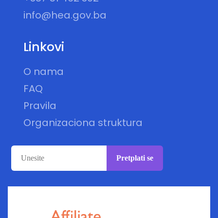
info@hea.gov.ba
Linkovi
O nama
FAQ
Pravila
Organizaciona struktura
Pretplati se