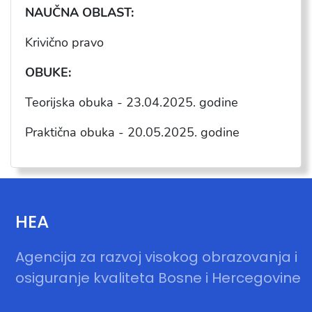
NAU
ČNA OBLAST:
Krivično pravo
OBUKE:
Teorijska obuka - 23.04.2025. godine
Praktična obuka - 20.05.2025. godine
HEA
Agencija za razvoj visokog obrazovanja i
osiguranje kvaliteta Bosne i Hercegovine