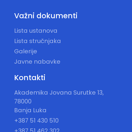
Važni dokumenti
Lista ustanova
Lista stručnjaka
Galerije
Javne nabavke
Kontakti
Akademika Jovana Surutke 13,
78000
Banja Luka
+387 51 430 510
+387 51 462 302