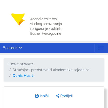
Bosanski
Ostale stranice
Stručnjaci-predstavnici akademske zajednice
Denis Husić
Ispiši
Podijeli