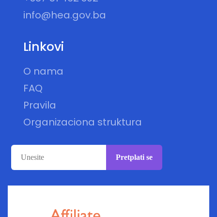
info@hea.gov.ba
Linkovi
O nama
FAQ
Pravila
Organizaciona struktura
Pretplati se