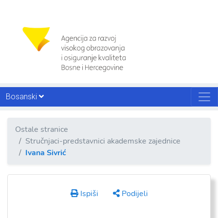
Bosanski
Ostale stranice
Stručnjaci-predstavnici akademske zajednice
Ivana Sivrić
Ispiši
Podijeli