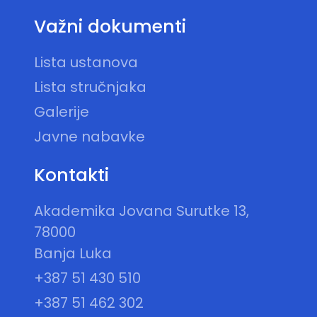
Važni dokumenti
Lista ustanova
Lista stručnjaka
Galerije
Javne nabavke
Kontakti
Akademika Jovana Surutke 13,
78000
Banja Luka
+387 51 430 510
+387 51 462 302