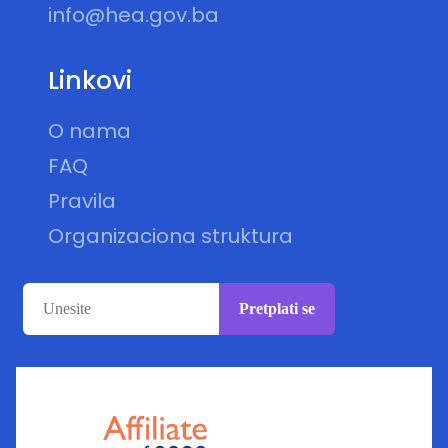
info@hea.gov.ba
Linkovi
O nama
FAQ
Pravila
Organizaciona struktura
Pretplati se