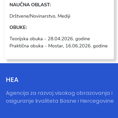
NAU
ČNA OBLAST:
Dr
štvene
/Novinarstvo, Mediji
OBUKE:
Teorijska obuka - 28.04.2026. godine
Praktična obuka - Mostar, 16.06.2026. godine
HEA
Agencija za razvoj visokog obrazovanja i
osiguranje kvaliteta Bosne i Hercegovine