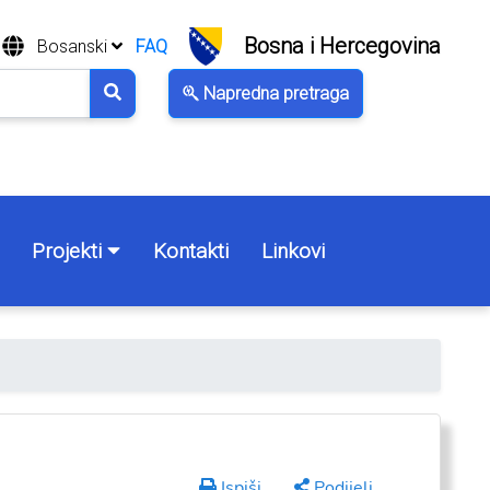
Bosna i Hercegovina
Bosanski
FAQ
Napredna pretraga
Projekti
Kontakti
Linkovi
Ispiši
Podijeli