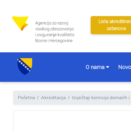
Lista akreditiran
ustanova
O nama
Novo
Početna
Akreditacija
Izvještaji komisija domaćih 