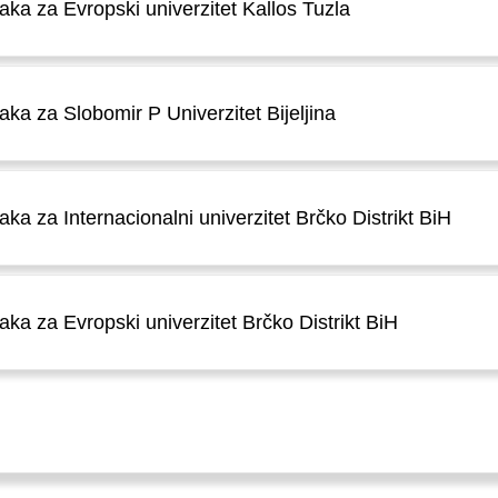
jaka za Evropski univerzitet Kallos Tuzla
jaka za Slobomir P Univerzitet Bijeljina
jaka za Internacionalni univerzitet Brčko Distrikt BiH
jaka za Evropski univerzitet Brčko Distrikt BiH