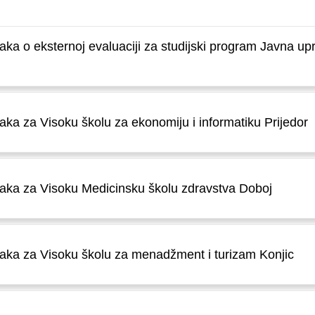
njaka o eksternoj evaluaciji za studijski program Javna u
jaka za Visoku školu za ekonomiju i informatiku Prijedor
njaka za Visoku Medicinsku školu zdravstva Doboj
njaka za Visoku školu za menadžment i turizam Konjic