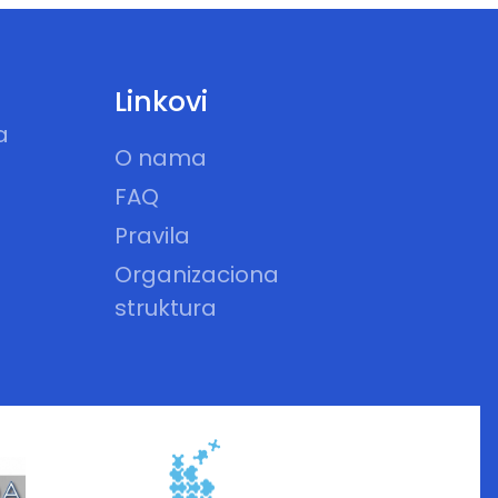
Linkovi
a
O nama
FAQ
Pravila
Organizaciona
struktura