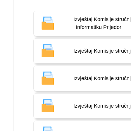
Izvještaj Komisije struč
i informatiku Prijedor
Izvještaj Komisije stručn
Izvještaj Komisije struč
Izvještaj Komisije struč