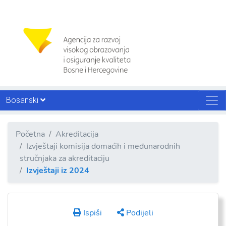
Bosanski
Početna
Akreditacija
Izvještaji komisija domaćih i međunarodnih
stručnjaka za akreditaciju
Izvještaji iz 2024
Ispiši
Podijeli