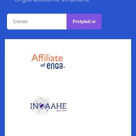
Pretplati se