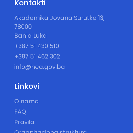
Kontakti
Akademika Jovana Surutke 13,
78000
Banja Luka
+387 51 430 510
+387 51 462 302
info@hea.gov.ba
Linkovi
O nama
FAQ
Pravila
Organizaciona struktura