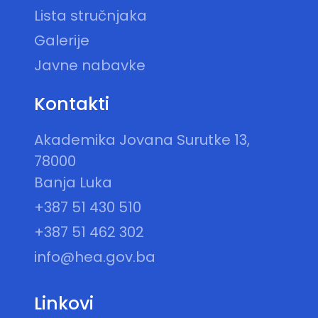
Lista stručnjaka
Galerije
Javne nabavke
Kontakti
Akademika Jovana Surutke 13,
78000
Banja Luka
+387 51 430 510
+387 51 462 302
info@hea.gov.ba
Linkovi