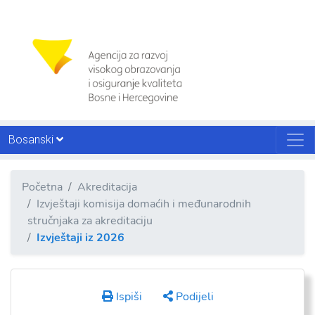
Bosanski
Početna
Akreditacija
Izvještaji komisija domaćih i međunarodnih
stručnjaka za akreditaciju
Izvještaji iz 2026
Ispiši
Podijeli