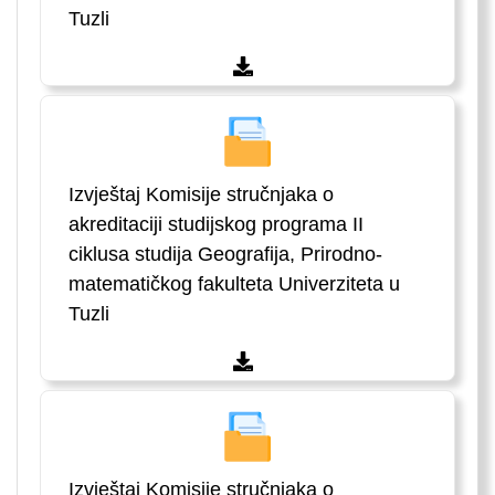
Tuzli
Izvještaj Komisije stručnjaka o
akreditaciji studijskog programa II
ciklusa studija Geografija, Prirodno-
matematičkog fakulteta Univerziteta u
Tuzli
Izvještaj Komisije stručnjaka o