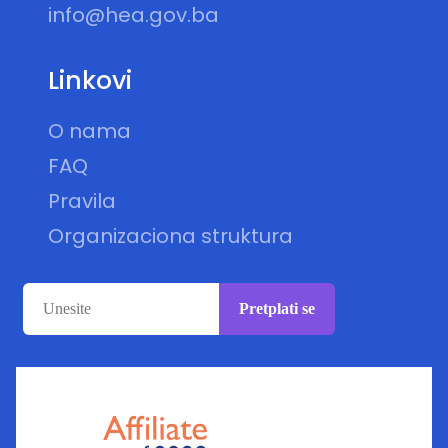
info@hea.gov.ba
Linkovi
O nama
FAQ
Pravila
Organizaciona struktura
Pretplati se