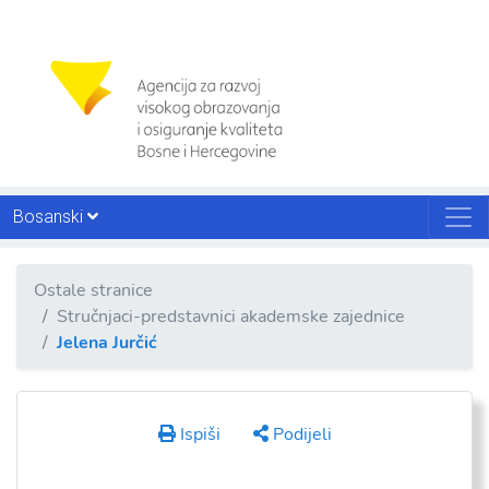
Bosanski
Ostale stranice
Stručnjaci-predstavnici akademske zajednice
Jelena Jurčić
Ispiši
Podijeli