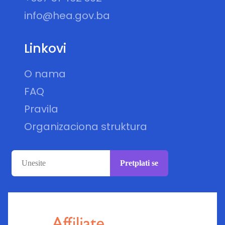
info@hea.gov.ba
Linkovi
O nama
FAQ
Pravila
Organizaciona struktura
Pretplati se