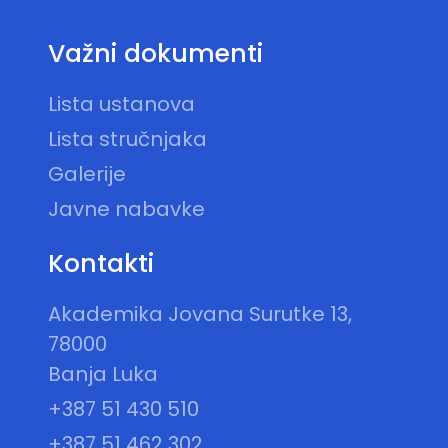
Važni dokumenti
Lista ustanova
Lista stručnjaka
Galerije
Javne nabavke
Kontakti
Akademika Jovana Surutke 13,
78000
Banja Luka
+387 51 430 510
+387 51 462 302