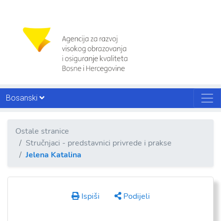
Bosanski
Ostale stranice
Stručnjaci - predstavnici privrede i prakse
Jelena Katalina
Ispiši
Podijeli