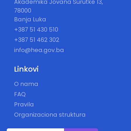
Akademika Jovana Surutke 13,
78000
Banja Luka
+387 51 430 510
+387 51 462 302
info@hea.gov.ba
Linkovi
O nama
FAQ
Pravila
Organizaciona struktura