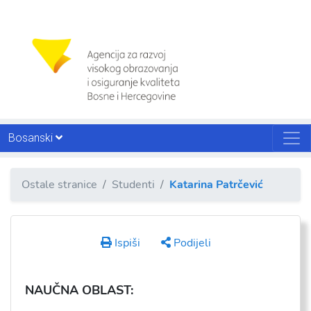
Bosanski
Ostale stranice
Studenti
Katarina Patrčević
Ispiši
Podijeli
NAU
ČNA OBLAST: