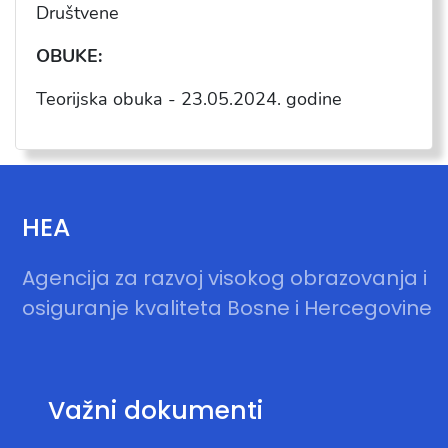
Dru
štvene
OBUKE:
Teorijska obuka -
23.05.2024
. godine
HEA
Agencija za razvoj visokog obrazovanja i
osiguranje kvaliteta Bosne i Hercegovine
Važni dokumenti