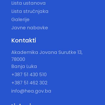
Lista ustanova
Lista stručnjaka
Galerije
Javne nabavke
Kontakti
Akademika Jovana Surutke 13,
78000
Banja Luka
+387 51 430 510
+387 51 462 302
info@hea.gov.ba