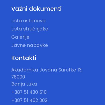
Važni dokumenti
Lista ustanova
Lista stručnjaka
Galerije
Javne nabavke
Kontakti
Akademika Jovana Surutke 13,
78000
Banja Luka
+387 51 430 510
+387 51 462 302