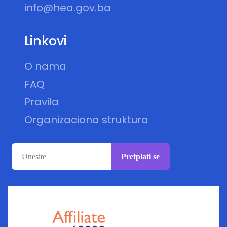
info@hea.gov.ba
Linkovi
O nama
FAQ
Pravila
Organizaciona struktura
Pretplati se