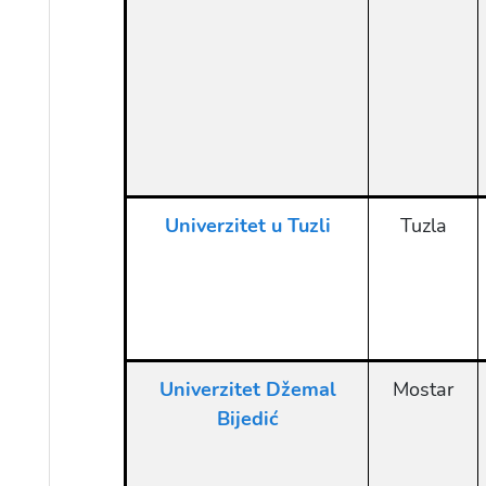
Univerzitet u Tuzli
Tuzla
Univerzitet Džemal
Mostar
Bijedić