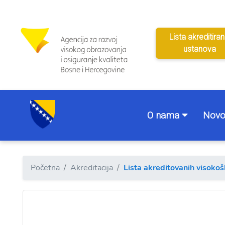
Lista akreditiran
ustanova
O nama
Novo
Početna
Akreditacija
Lista akreditovanih visoko