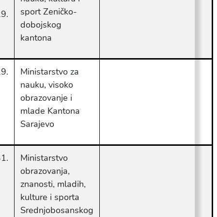
sport Zeničko-
9.
dobojskog
kantona
9.
Ministarstvo za
nauku, visoko
obrazovanje i
mlade Kantona
Sarajevo
1.
Ministarstvo
obrazovanja,
znanosti, mladih,
kulture i sporta
Srednjobosanskog