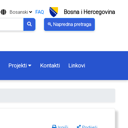
Bosna i Hercegovina
Bosanski
FAQ
Napredna pretraga
Projekti
Kontakti
Linkovi
Ispiši
Podijeli