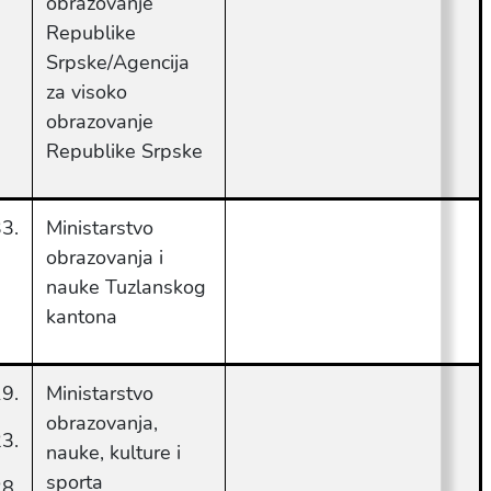
obrazovanje
Republike
Srpske/Agencija
za visoko
obrazovanje
Republike Srpske
3.
Ministarstvo
obrazovanja i
nauke Tuzlanskog
kantona
9.
Ministarstvo
obrazovanja,
3.
nauke, kulture i
sporta
8.