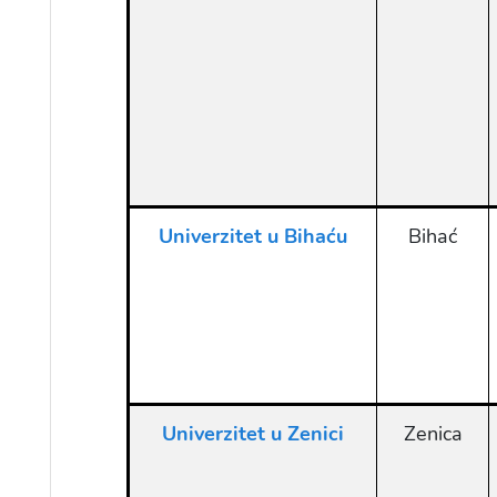
Univerzitet u Bihaću
Bihać
Univerzitet u Zenici
Zenica