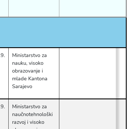
9.
Ministarstvo za
nauku, visoko
obrazovanje i
mlade Kantona
Sarajevo
9.
Ministarstvo za
naučnotehnološki
razvoj i visoko