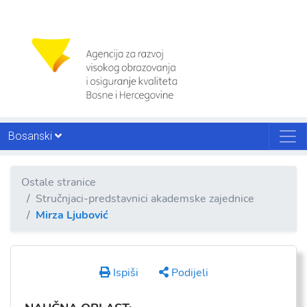
Bosanski
Ostale stranice
Stručnjaci-predstavnici akademske zajednice
Mirza Ljubović
Ispiši
Podijeli