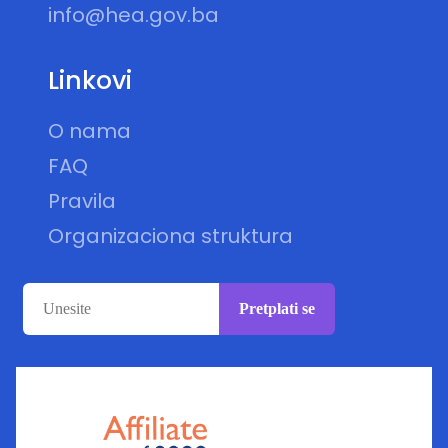
info@hea.gov.ba
Linkovi
O nama
FAQ
Pravila
Organizaciona struktura
Pretplati se