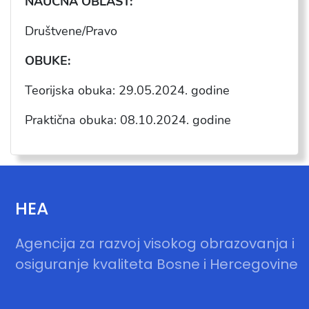
NAUČNA OBLAST:
Društvene/Pravo
OBUKE:
Teorijska obuka: 29.05.2024.
godine
Praktična obuka: 08.10.2024.
godine
HEA
Agencija za razvoj visokog obrazovanja i
osiguranje kvaliteta Bosne i Hercegovine