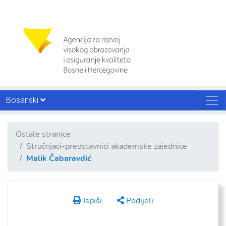
Bosanski
Ostale stranice
Stručnjaci-predstavnici akademske zajednice
Malik Čabaravdić
Ispiši
Podijeli