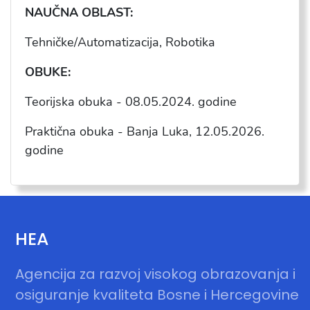
NAU
ČNA OBLAST:
Tehni
čke/Automatizacija,
Robotika
OBUKE:
Teorijska obuka -
08.05.2024
. godine
Praktična obuka - Banja Luka, 12.05.2026.
godine
HEA
Agencija za razvoj visokog obrazovanja i
osiguranje kvaliteta Bosne i Hercegovine