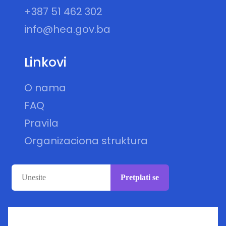
+387 51 462 302
info@hea.gov.ba
Linkovi
O nama
FAQ
Pravila
Organizaciona struktura
Pretplati se