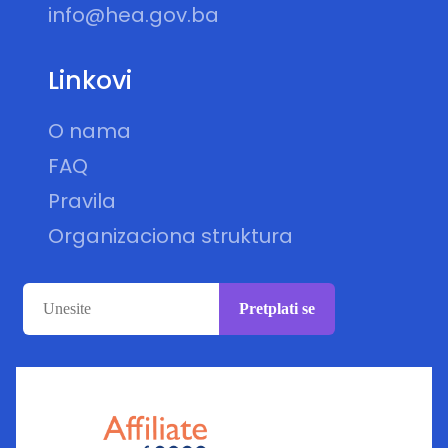
info@hea.gov.ba
Linkovi
O nama
FAQ
Pravila
Organizaciona struktura
Pretplati se