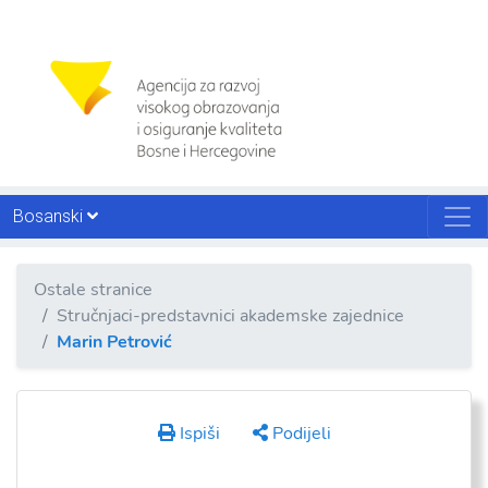
Bosanski
Ostale stranice
Stručnjaci-predstavnici akademske zajednice
Marin Petrović
Ispiši
Podijeli