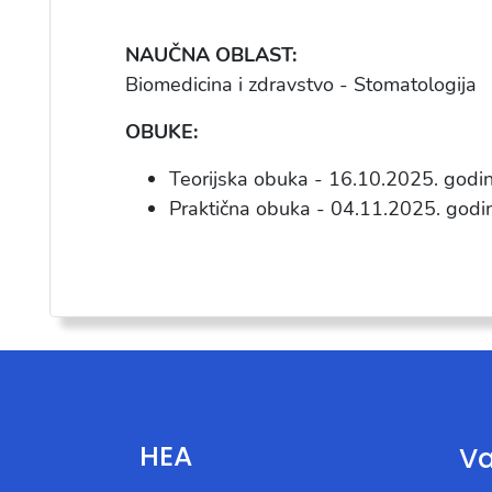
NAUČNA OBLAST:
Biomedicina i zdravstvo - Stomatologija
OBUKE:
Teorijska obuka - 16.10.2025. godi
Praktična obuka - 04.11.2025. godi
HEA
Va