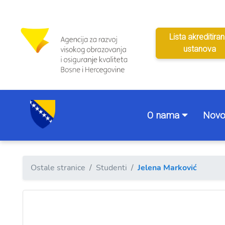
Lista akreditiran
ustanova
O nama
Novo
Ostale stranice
Studenti
Jelena Marković