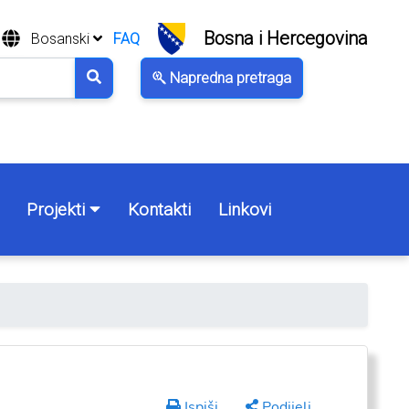
Bosna i Hercegovina
Bosanski
FAQ
Napredna pretraga
Projekti
Kontakti
Linkovi
Ispiši
Podijeli