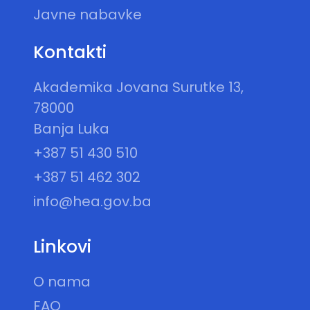
Javne nabavke
Kontakti
Akademika Jovana Surutke 13,
78000
Banja Luka
+387 51 430 510
+387 51 462 302
info@hea.gov.ba
Linkovi
O nama
FAQ