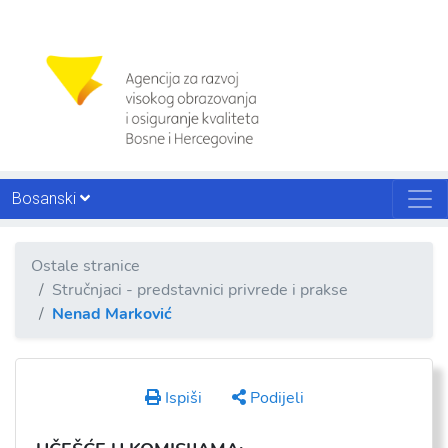
Bosanski
Ostale stranice
Stručnjaci - predstavnici privrede i prakse
Nenad Marković
Ispiši
Podijeli