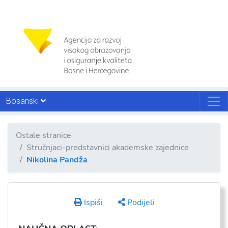
Bosanski
Ostale stranice
Stručnjaci-predstavnici akademske zajednice
Nikolina Pandža
Ispiši
Podijeli