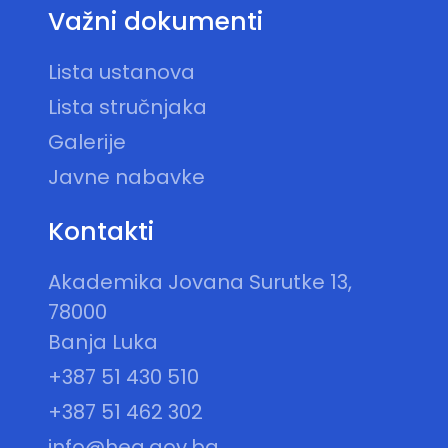
Važni dokumenti
Lista ustanova
Lista stručnjaka
Galerije
Javne nabavke
Kontakti
Akademika Jovana Surutke 13,
78000
Banja Luka
+387 51 430 510
+387 51 462 302
info@hea.gov.ba