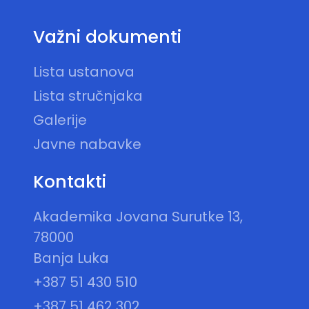
Važni dokumenti
Lista ustanova
Lista stručnjaka
Galerije
Javne nabavke
Kontakti
Akademika Jovana Surutke 13,
78000
Banja Luka
+387 51 430 510
+387 51 462 302