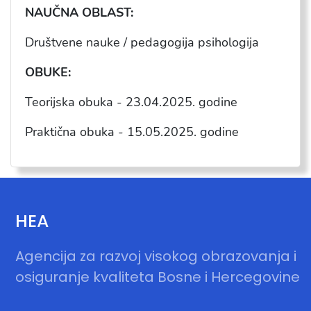
NAU
ČNA OBLAST:
Društvene nauke / pedagogija psihologija
OBUKE:
Teorijska obuka - 23.04.2025. godine
Praktična obuka - 15.05.2025. godine
HEA
Agencija za razvoj visokog obrazovanja i
osiguranje kvaliteta Bosne i Hercegovine