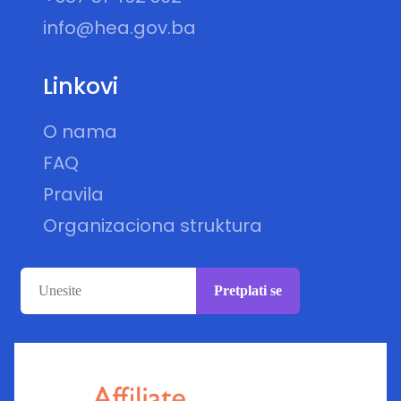
info@hea.gov.ba
Linkovi
O nama
FAQ
Pravila
Organizaciona struktura
Pretplati se