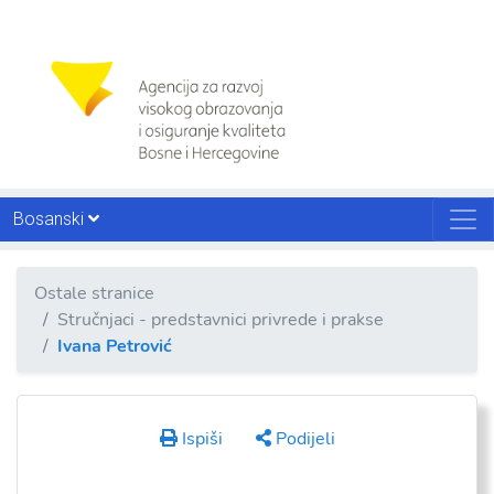
Bosanski
Ostale stranice
Stručnjaci - predstavnici privrede i prakse
Ivana Petrović
Ispiši
Podijeli