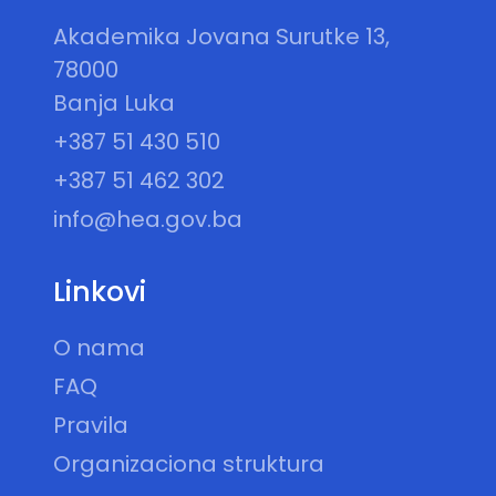
Akademika Jovana Surutke 13,
78000
Banja Luka
+387 51 430 510
+387 51 462 302
info@hea.gov.ba
Linkovi
O nama
FAQ
Pravila
Organizaciona struktura