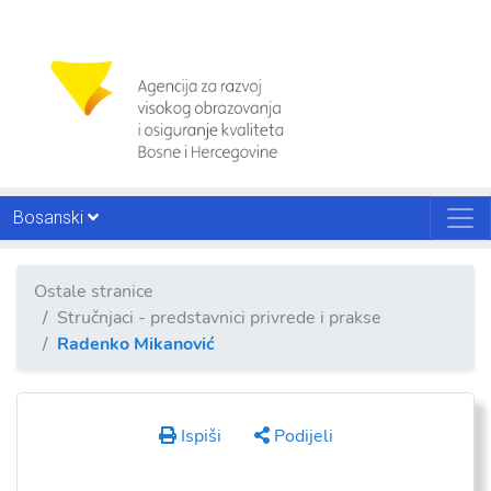
Bosanski
Ostale stranice
Stručnjaci - predstavnici privrede i prakse
Radenko Mikanović
Ispiši
Podijeli