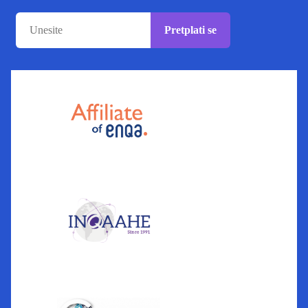
Pretplati se