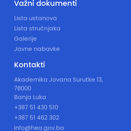
Važni dokumenti
Lista ustanova
Lista stručnjaka
Galerije
Javne nabavke
Kontakti
Akademika Jovana Surutke 13,
78000
Banja Luka
+387 51 430 510
+387 51 462 302
info@hea.gov.ba