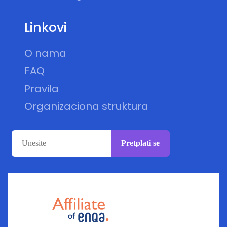
Linkovi
O nama
FAQ
Pravila
Organizaciona struktura
Pretplati se