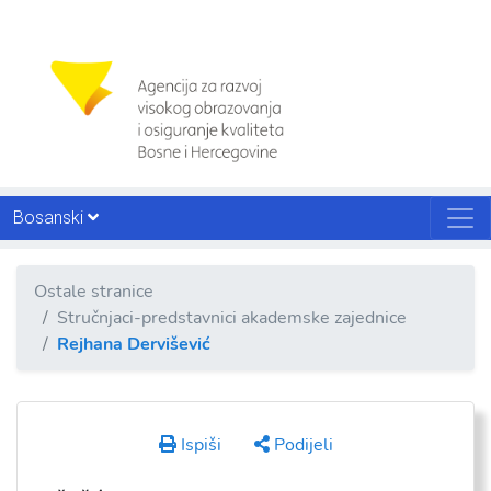
Bosanski
Ostale stranice
Stručnjaci-predstavnici akademske zajednice
Rejhana Dervišević
Ispiši
Podijeli