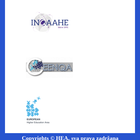
Copyrights © HEA, sva prava zadržana