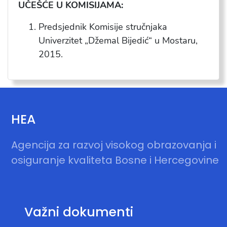
UČEŠĆE U KOMISIJAMA:
Predsjednik Komisije stručnjaka
Univerzitet „Džemal Bijedić“ u Mostaru,
2015.
HEA
Agencija za razvoj visokog obrazovanja i
osiguranje kvaliteta Bosne i Hercegovine
Važni dokumenti