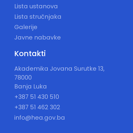
Lista ustanova
Lista stručnjaka
Galerije
Javne nabavke
Kontakti
Akademika Jovana Surutke 13,
78000
Banja Luka
+387 51 430 510
+387 51 462 302
info@hea.gov.ba