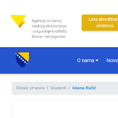
Lista akreditiran
ustanova
O nama
Novo
Ostale stranice
Studenti
Jelena Ružić