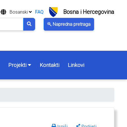
Bosna i Hercegovina
Bosanski
FAQ
Napredna pretraga
Projekti
Kontakti
Linkovi
Ispiši
Podijeli