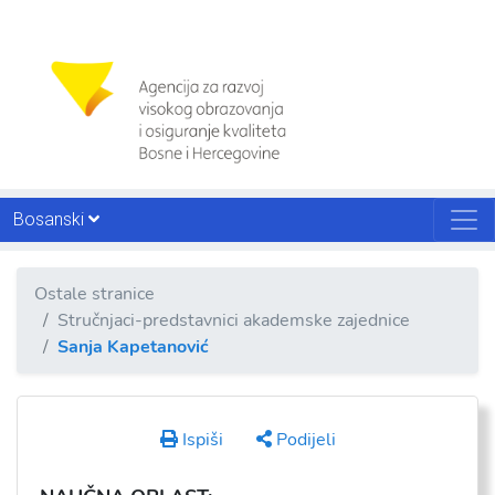
Bosanski
Ostale stranice
Stručnjaci-predstavnici akademske zajednice
Sanja Kapetanović
Ispiši
Podijeli