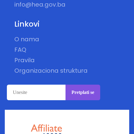
info@hea.gov.ba
Linkovi
O nama
FAQ
Pravila
Organizaciona struktura
Pretplati se