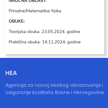
NAUČNA OBLAST:
Prirodne/Matematikai fizika
OBUKE:
Teorijska obuka: 23.05.2024.
godine
Praktična obuka: 14.11.2024.
godine
HEA
Agencija za razvoj visokog obrazovanja i
osiguranje kvaliteta Bosne i Hercegovine