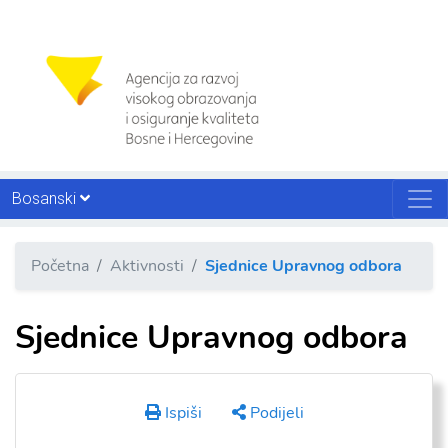
Bosanski
Početna
Aktivnosti
Sjednice Upravnog odbora
Sjednice Upravnog odbora
Ispiši
Podijeli