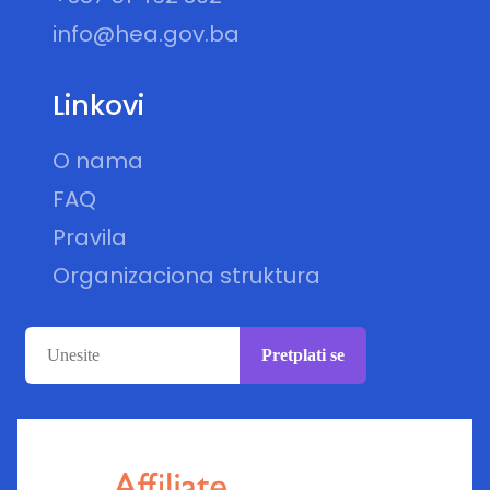
info@hea.gov.ba
Linkovi
O nama
FAQ
Pravila
Organizaciona struktura
Pretplati se