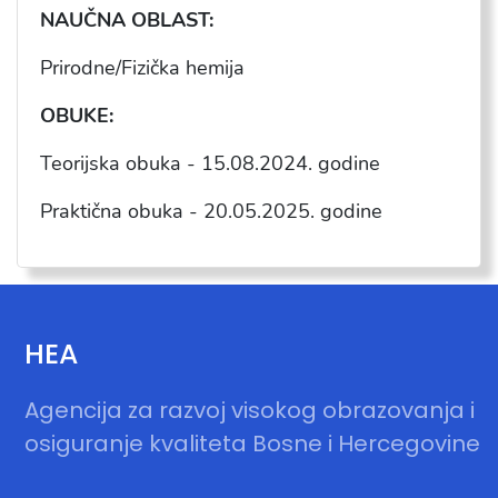
NAU
ČNA OBLAST:
Prirodne/Fizička hemija
OBUKE:
Teorijska obuka - 15.08.2024. godine
Praktična obuka - 20.05.2025. godine
HEA
Agencija za razvoj visokog obrazovanja i
osiguranje kvaliteta Bosne i Hercegovine