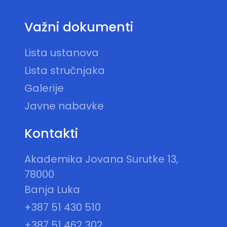
Važni dokumenti
Lista ustanova
Lista stručnjaka
Galerije
Javne nabavke
Kontakti
Akademika Jovana Surutke 13,
78000
Banja Luka
+387 51 430 510
+387 51 462 302