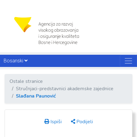
Bosanski
Ostale stranice
Stručnjaci-predstavnici akademske zajednice
Slađana Paunović
Ispiši
Podijeli