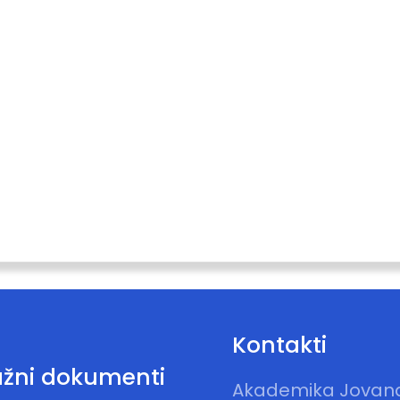
Kontakti
žni dokumenti
Akademika Jovan