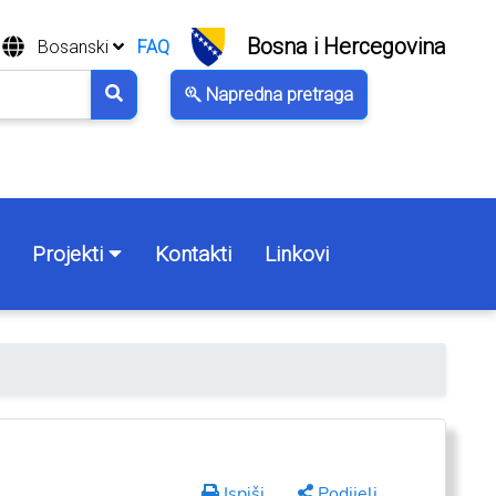
Bosna i Hercegovina
Bosanski
FAQ
Napredna pretraga
Projekti
Kontakti
Linkovi
Ispiši
Podijeli