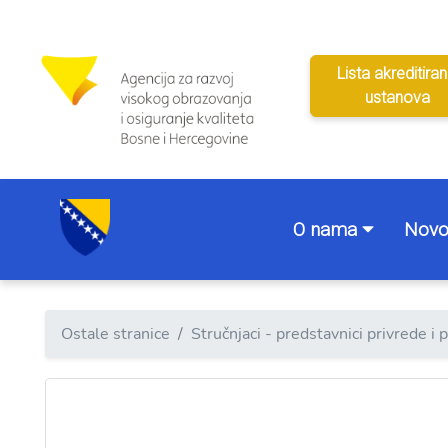
Lista akreditiran
ustanova
O nama
Novo
Ostale stranice
Stručnjaci - predstavnici privrede i 