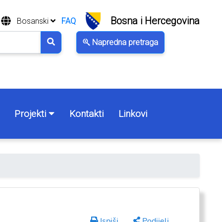
Bosna i Hercegovina
Bosanski
FAQ
Napredna pretraga
Projekti
Kontakti
Linkovi
Ispiši
Podijeli