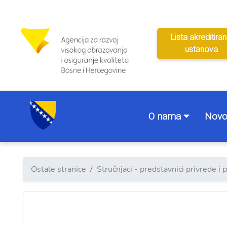
Lista akreditiran
ustanova
O nama
Novo
Ostale stranice
Stručnjaci - predstavnici privrede i 