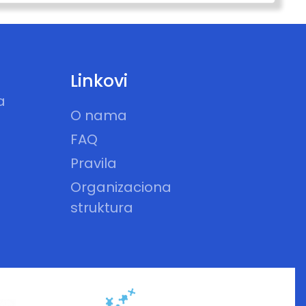
Linkovi
a
O nama
FAQ
Pravila
Organizaciona
struktura