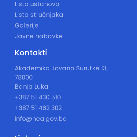
Lista ustanova
Lista stručnjaka
Galerije
Javne nabavke
Kontakti
Akademika Jovana Surutke 13,
78000
Banja Luka
+387 51 430 510
+387 51 462 302
info@hea.gov.ba