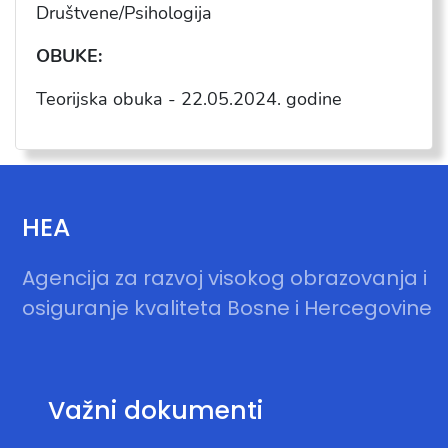
Dru
štvene/Psihologija
OBUKE:
Teorijska obuka -
22.05.2024
. godine
HEA
Agencija za razvoj visokog obrazovanja i
osiguranje kvaliteta Bosne i Hercegovine
Važni dokumenti