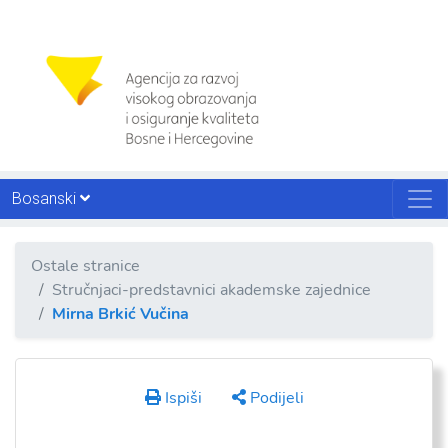
Bosanski
Ostale stranice
Stručnjaci-predstavnici akademske zajednice
Mirna Brkić Vučina
Ispiši
Podijeli