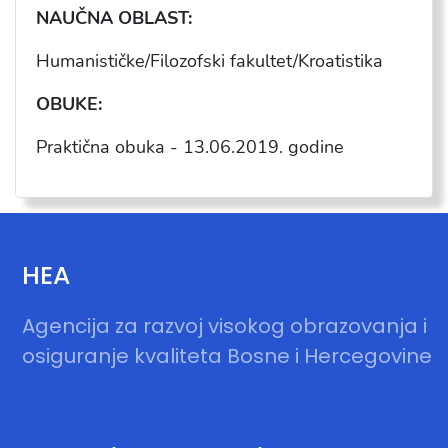
NAU
ČNA OBLAST:
Humanističke/Filozofski fakultet/Kroatistika
OBUKE:
Praktična obuka -
13.06.2019
. godine
HEA
Agencija za razvoj visokog obrazovanja i
osiguranje kvaliteta Bosne i Hercegovine