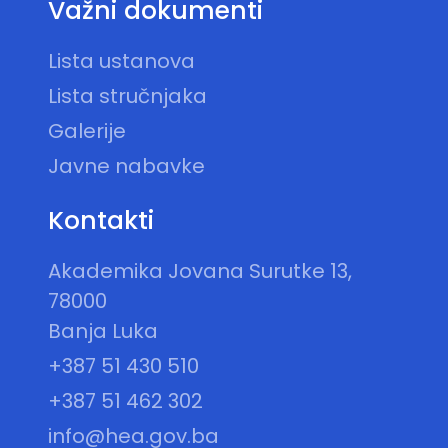
Važni dokumenti
Lista ustanova
Lista stručnjaka
Galerije
Javne nabavke
Kontakti
Akademika Jovana Surutke 13,
78000
Banja Luka
+387 51 430 510
+387 51 462 302
info@hea.gov.ba