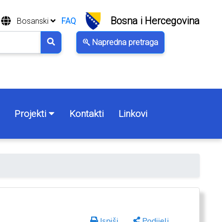
Bosna i Hercegovina
Bosanski
FAQ
Napredna pretraga
Projekti
Kontakti
Linkovi
Ispiši
Podijeli