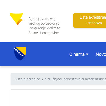
Lista akreditiran
ustanova
O nama
Novo
Ostale stranice
Stručnjaci-predstavnici akademske 