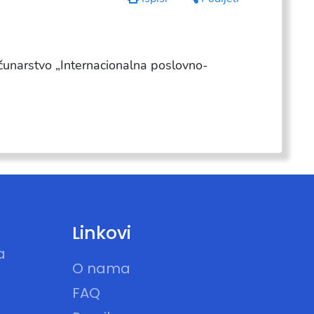
ačunarstvo „Internacionalna poslovno-
Linkovi
a
O nama
FAQ