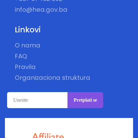
info@hea.gov.ba
Linkovi
O nama
FAQ
Pravila
Organizaciona struktura
Pretplati se