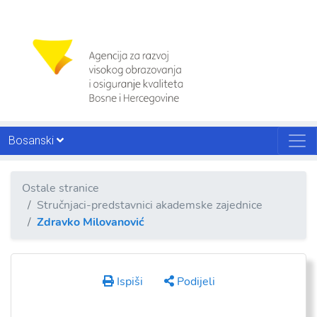
Bosanski
Ostale stranice
Stručnjaci-predstavnici akademske zajednice
Zdravko Milovanović
Ispiši
Podijeli