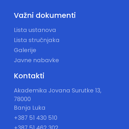
Važni dokumenti
Lista ustanova
Lista stručnjaka
Galerije
Javne nabavke
Kontakti
Akademika Jovana Surutke 13,
78000
Banja Luka
+387 51 430 510
+387 51 462 302