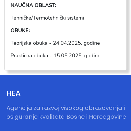
NAU
ČNA OBLAST:
Tehničke/Termotehnički sistemi
OBUKE:
Teorijska obuka - 24.04.2025. godine
Praktična obuka - 15.05.2025. godine
HEA
Agencija za razvoj visokog obrazovanja i
osiguranje kvaliteta Bosne i Hercegovine