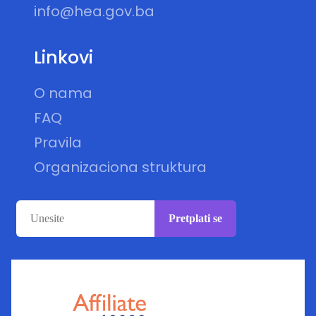
info@hea.gov.ba
Linkovi
O nama
FAQ
Pravila
Organizaciona struktura
Pretplati se