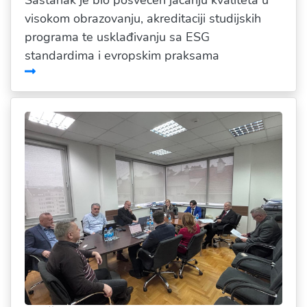
Sastanak je bio posvećen jačanju kvaliteta u
visokom obrazovanju, akreditaciji studijskih
programa te usklađivanju sa ESG
standardima i evropskim praksama