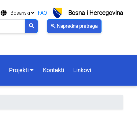
Bosna i Hercegovina
Bosanski
FAQ
Napredna pretraga
Projekti
Kontakti
Linkovi