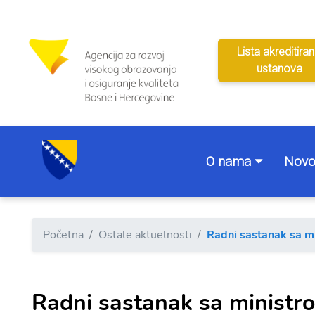
Lista akreditiran
ustanova
O nama
Novo
Početna
Ostale aktuelnosti
Radni sastanak sa m
Radni sastanak sa minist