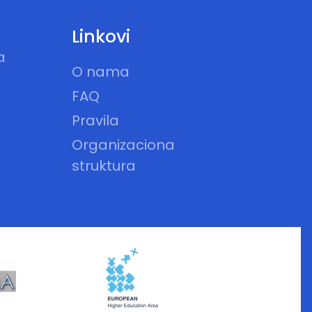
Linkovi
a
O nama
FAQ
Pravila
Organizaciona
struktura