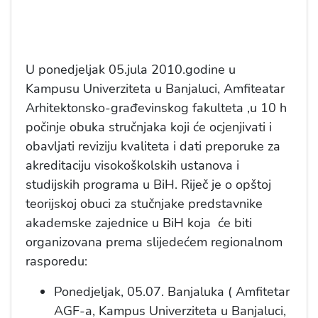
U ponedjeljak 05.jula 2010.godine u
Kampusu Univerziteta u Banjaluci, Amfiteatar
Arhitektonsko-građevinskog fakulteta ,u 10 h
počinje obuka stručnjaka koji će ocjenjivati i
obavljati reviziju kvaliteta i dati preporuke za
akreditaciju visokoškolskih ustanova i
studijskih programa u BiH. Riječ je o opštoj
teorijskoj obuci za stučnjake predstavnike
akademske zajednice u BiH koja će biti
organizovana prema slijedećem regionalnom
rasporedu:
Ponedjeljak, 05.07. Banjaluka ( Amfitetar
AGF-a, Kampus Univerziteta u Banjaluci,