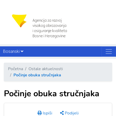
Bosanski
Početna
Ostale aktuelnosti
Počinje obuka stručnjaka
Počinje obuka stručnjaka
Ispiši
Podijeli