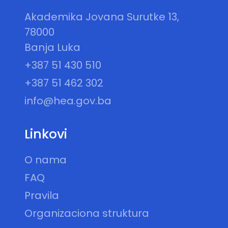
Akademika Jovana Surutke 13,
78000
Banja Luka
+387 51 430 510
+387 51 462 302
info@hea.gov.ba
Linkovi
O nama
FAQ
Pravila
Organizaciona struktura