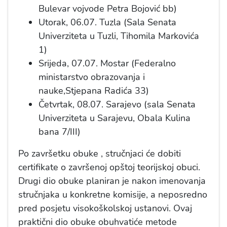
Bulevar vojvode Petra Bojović bb)
Utorak, 06.07. Tuzla (Sala Senata
Univerziteta u Tuzli, Tihomila Markovića
1)
Srijeda, 07.07. Mostar (Federalno
ministarstvo obrazovanja i
nauke,Stjepana Radića 33)
Četvrtak, 08.07. Sarajevo (sala Senata
Univerziteta u Sarajevu, Obala Kulina
bana 7/III)
Po završetku obuke , stručnjaci će dobiti
certifikate o završenoj opštoj teorijskoj obuci.
Drugi dio obuke planiran je nakon imenovanja
stručnjaka u konkretne komisije, a neposredno
pred posjetu visokoškolskoj ustanovi. Ovaj
praktični dio obuke obuhvatiće metode