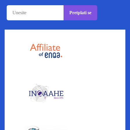
Pretplati se